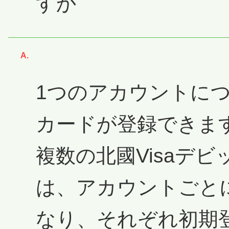
すか
回答
1つのアカウントにつ
カードが登録できま
複数の北國Visaデ
は、アカウントごと
なり、それぞれ初期