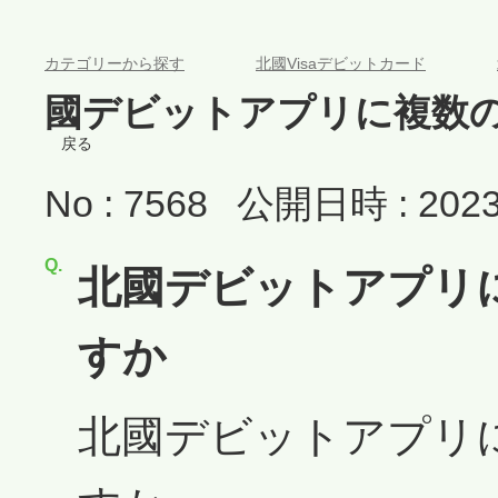
>
>
カテゴリーから探す
北國Visaデビットカード
國デビットアプリに複数
戻る
No : 7568
公開日時 : 2023/
北國デビットアプリ
すか
北國デビットアプリ