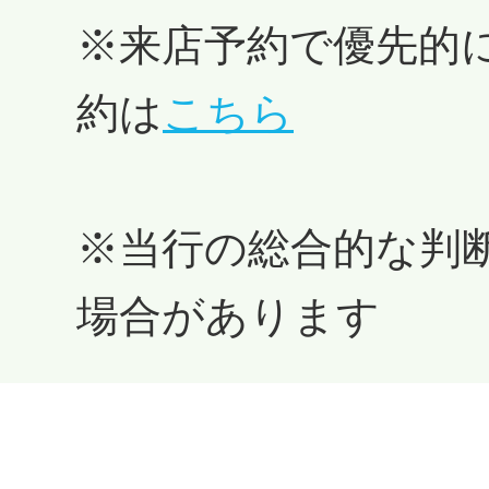
※来店予約で優先的
約は
こちら
※当行の総合的な判
場合があります