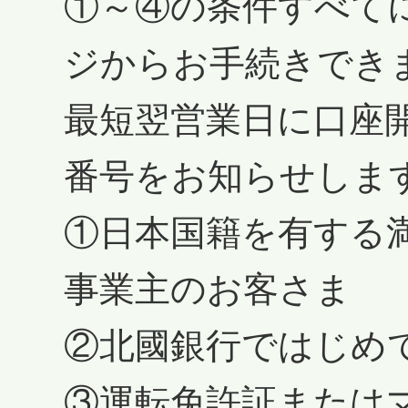
①～④の条件すべて
ジからお手続きでき
最短翌営業日に口座
番号をお知らせしま
①日本国籍を有する
事業主のお客さま
②北國銀行ではじめ
③運転免許証または