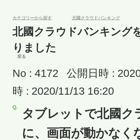
>
>
カテゴリーから探す
北國クラウドバンキング
北國クラウドバンキング
りました
戻る
No : 4172
公開日時 : 2020/
時 : 2020/11/13 16:20
タブレットで北國ク
に、画面が動かなく