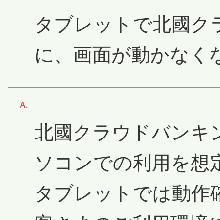
タブレットで北國ク
に、画面が動かなく
回答
北國クラウドバンキ
ソコンでの利用を想
タブレットでは動作