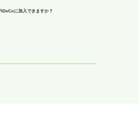
がiDeCoに加入できますか？