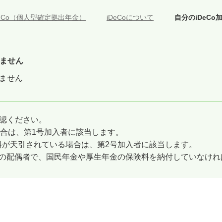
DeCo（個人型確定拠出年金）
>
iDeCoについて
>
自分のiDeC
りません
りません
確認ください。
合は、第1号加入者に該当します。
が天引されている場合は、第2号加入者に該当します。
の配偶者で、国民年金や厚生年金の保険料を納付していなけれ