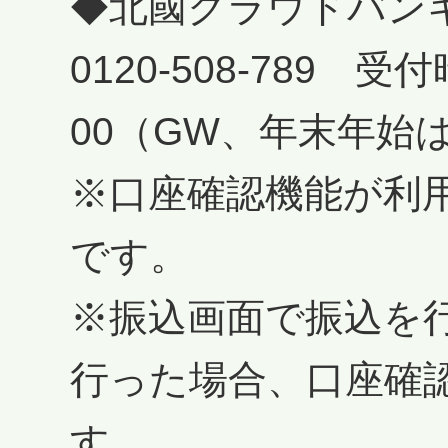
◆北國クラウドバン
0120-508-789 受付
00（GW、年末年始
※口座確認機能が利
です。
※振込画面で振込を
行った場合、口座確
す。