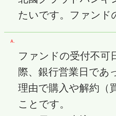
たいです。ファンド
回答
ファンドの受付不可
際、銀行営業日であ
理由で購入や解約（
ことです。