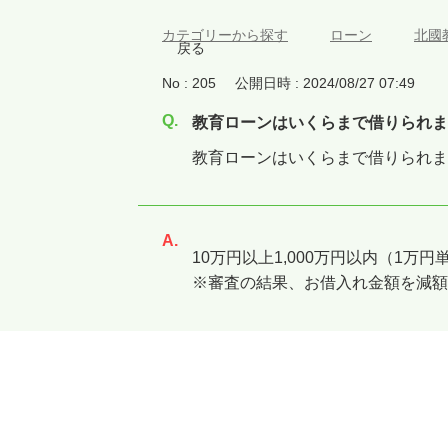
カテゴリーから探す
>
ローン
>
北國
戻る
No : 205
公開日時 : 2024/08/27 07:49
教育ローンはいくらまで借りられま
教育ローンはいくらまで借りられま
回答
10万円以上1,000万円以内（1万
※審査の結果、お借入れ金額を減額