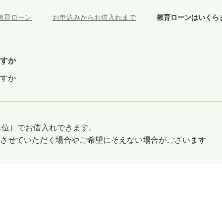
教育ローン
>
お申込みからお借入れまで
>
教育ローンはいくら
すか
すか
円単位）でお借入れできます。
させていただく場合やご希望にそえない場合がございます