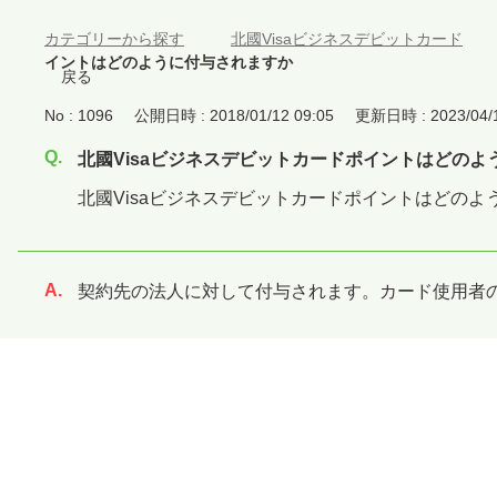
カテゴリーから探す
>
北國Visaビジネスデビットカード
イントはどのように付与されますか
戻る
No : 1096
公開日時 : 2018/01/12 09:05
更新日時 : 2023/04/1
北國Visaビジネスデビットカードポイントはどのよ
北國Visaビジネスデビットカードポイントはどのよ
契約先の法人に対して付与されます。カード使用者
回答