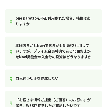
one parettoを不正利用された場合、補償はあ
りますか
北國おまかせNaviでおまかせNISAを利用して
いますが、プライム会員特典である北國おまか
せNavi奨励金の入金分の投資はどうなりますか
自己宛小切手を作成したい
「お客さま情報ご提出（ご回答）のお願い」が
届き、WEB回答をしたか確認したいです