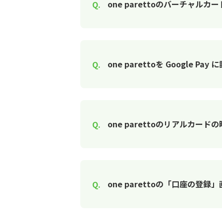
one parettoのバーチャルカ
one parettoを Google 
one parettoのリアルカー
one parettoの「口座