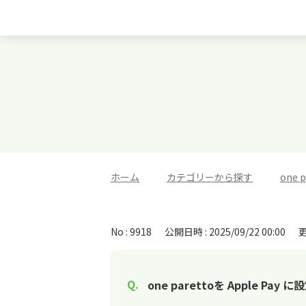
ホーム
>
カテゴリーから探す
>
one
No : 9918
公開日時 : 2025/09/22 00:00
更
one parettoを Apple P