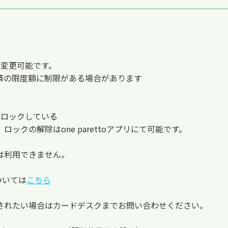
。
にて変更可能です。
済の限度額に制限がある場合があります
ードをロックしている
ックの解除はone parettoアプリにて可能です。
は利用できません。
については
こちら
されたい場合はカードデスクまでお問い合わせください。