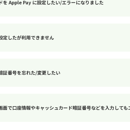
ードを Apple Pay に設定したい/エラーになりました
Pay に設定したが利用できません
ドの暗証番号を忘れた/変更したい
の登録」画面で口座情報やキャッシュカード暗証番号などを入力して