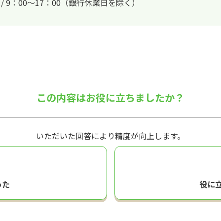
日 / 9：00～17：00（銀行休業日を除く）
この内容はお役に立ちましたか？
いただいた回答により精度が向上します。
った
役に