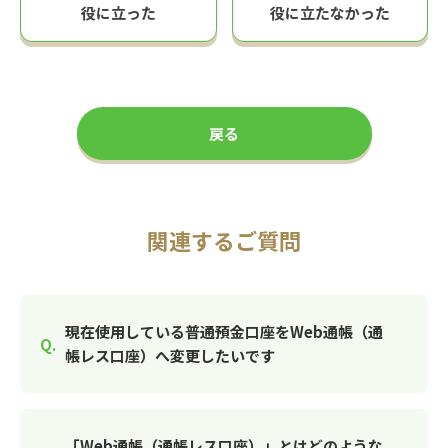
役に立った
役に立たなかった
戻る
関連するご質問
現在使用している普通預金口座をWeb通帳（通
帳レス口座）へ変更したいです
「Web通帳（通帳レス口座）」とはどのような