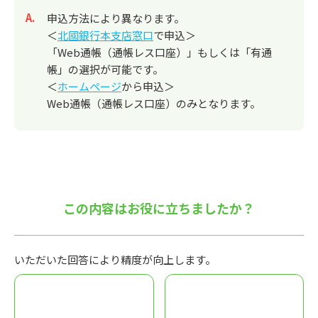
回答
申込方法により異なります。
＜
北國銀行本支店窓口
で申込＞
「Web通帳（通帳レス口座）」もしくは「有通
帳」の選択が可能です。
＜
ホームページ
から申込＞
Web通帳（通帳レス口座）のみとなります。
この内容はお役に立ちましたか？
いただいた回答により精度が向上します。