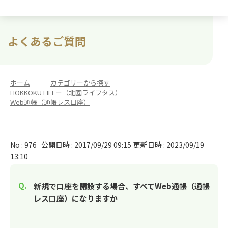
よくあるご質問
ホーム
>
カテゴリーから探す
>
HOKKOKU LIFE＋（北國ライフタス）
>
Web通帳（通帳レス口座）
No : 976
公開日時 : 2017/09/29 09:15
更新日時 : 2023/09/19
13:10
新規で口座を開設する場合、すべてWeb通帳（通帳
レス口座）になりますか