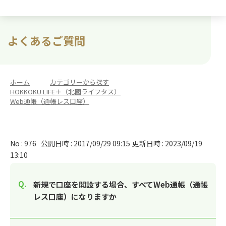
よくあるご質問
ホーム
>
カテゴリーから探す
>
HOKKOKU LIFE＋（北國ライフタス）
>
Web通帳（通帳レス口座）
No : 976
公開日時 : 2017/09/29 09:15
更新日時 : 2023/09/19
13:10
新規で口座を開設する場合、すべてWeb通帳（通帳
レス口座）になりますか