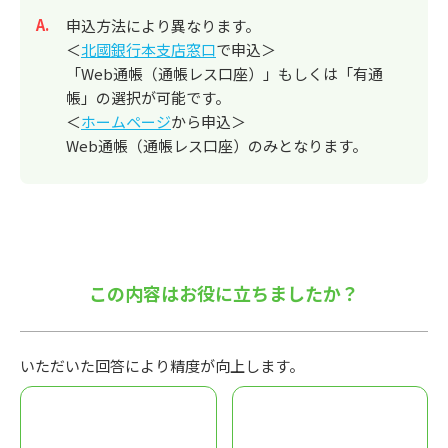
回答
申込方法により異なります。
＜
北國銀行本支店窓口
で申込＞
「Web通帳（通帳レス口座）」もしくは「有通
帳」の選択が可能です。
＜
ホームページ
から申込＞
Web通帳（通帳レス口座）のみとなります。
この内容はお役に立ちましたか？
いただいた回答により精度が向上します。