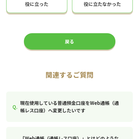
役に立った
役に立たなかった
戻る
関連するご質問
現在使用している普通預金口座をWeb通帳（通
帳レス口座）へ変更したいです
「Web通帳（通帳レス口座）」とはどのような