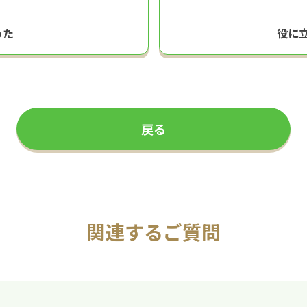
った
役に
戻る
関連するご質問