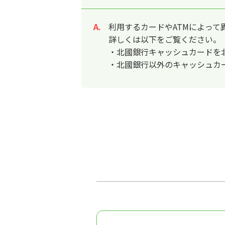
利用するカードやATMによって
回答
詳しくは以下をご覧ください。
・北國銀行キャッシュカードを北
・北國銀行以外のキャッシュカ