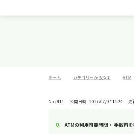
ホーム
>
カテゴリーから探す
>
ATM
No : 911
公開日時 : 2017/07/07 14:24
更新
ATMの利用可能時間・ 手数料