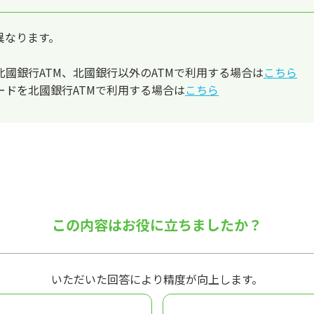
異なります。
國銀行ATM、北國銀行以外のATMで利用する場合は
こちら
ードを北國銀行ATMで利用する場合は
こちら
この内容はお役に立ちましたか？
いただいた回答により精度が向上します。