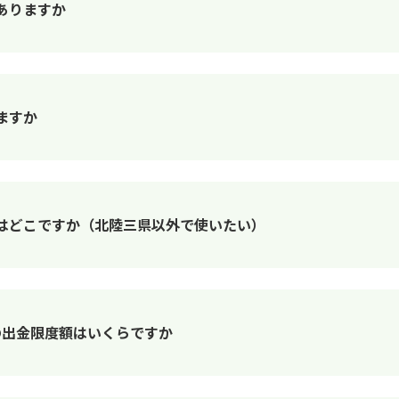
ありますか
ますか
Mはどこですか（北陸三県以外で使いたい）
の出金限度額はいくらですか