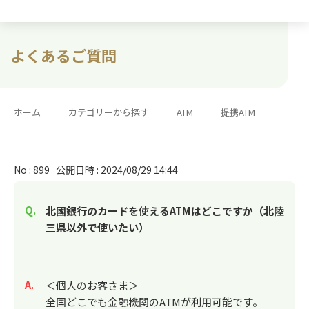
よくあるご質問
ホーム
>
カテゴリーから探す
>
ATM
>
提携ATM
No : 899
公開日時 : 2024/08/29 14:44
北國銀行のカードを使えるATMはどこですか（北陸
三県以外で使いたい）
回答
＜個人のお客さま＞
全国どこでも金融機関のATMが利用可能です。