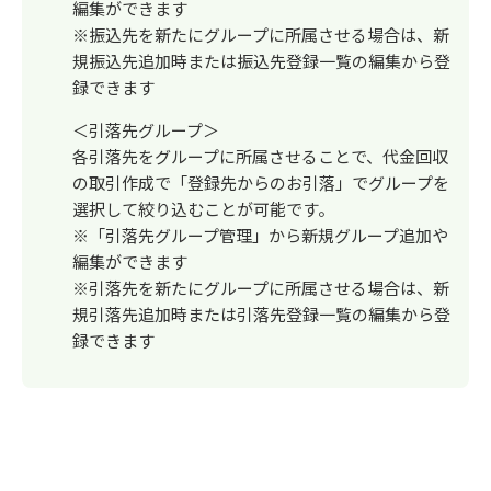
編集ができます
※振込先を新たにグループに所属させる場合は、新
規振込先追加時または振込先登録一覧の編集から登
録できます
＜引落先グループ＞
各引落先をグループに所属させることで、代金回収
の取引作成で「登録先からのお引落」でグループを
選択して絞り込むことが可能です。
※「引落先グループ管理」から新規グループ追加や
編集ができます
※引落先を新たにグループに所属させる場合は、新
規引落先追加時または引落先登録一覧の編集から登
録できます