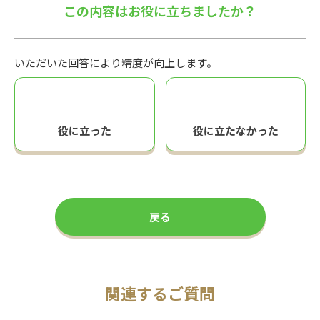
この内容はお役に立ちましたか？
いただいた回答により精度が向上します。
役に立った
役に立たなかった
戻る
関連するご質問