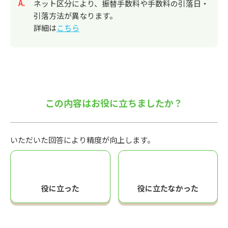
回答
ネット区分により、振替手数料や手数料の引落日・
引落方法が異なります。
詳細は
こちら
この内容はお役に立ちましたか？
いただいた回答により精度が向上します。
役に立った
役に立たなかった