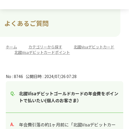
よくあるご質問
ホーム
>
カテゴリーから探す
>
北國Visaデビットカード
>
北國Visaデビットカードポイント
No : 8746
公開日時 : 2024/07/26 07:28
北國Visaデビットゴールドカードの年会費をポイン
トで払いたい(個人のお客さま）
回答
年会費引落の約1ヶ月前に「北國Visaデビットカー