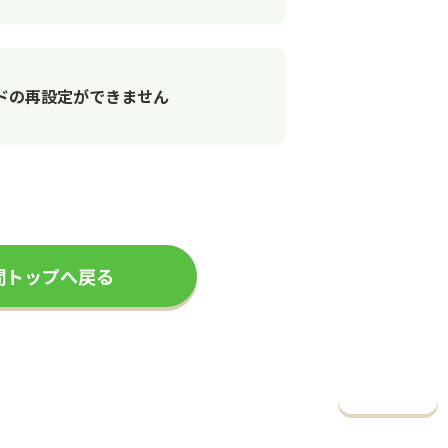
ドの再設定ができません
問トップへ戻る