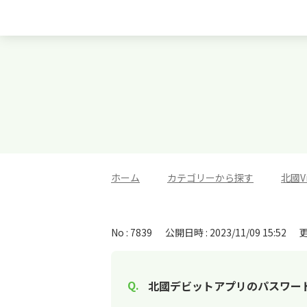
ホーム
>
カテゴリーから探す
>
北國V
No : 7839
公開日時 : 2023/11/09 15:52
更
北國デビットアプリのパスワー