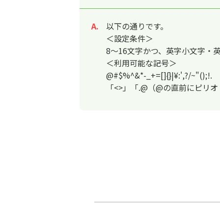
以下の通りです。
回答
＜設定条件＞
8～16文字かつ、英字小文字・英
＜利用可能な記号＞
@#$%^&*-_+=[]{}|¥:',?/~"();!.
「<>」「.@（@の直前にピリオ