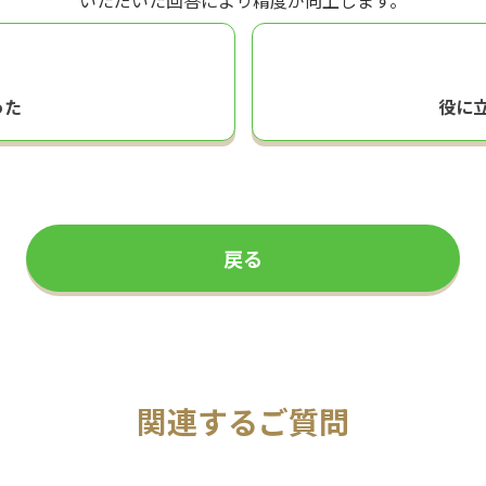
いただいた回答により精度が向上します。
った
役に
戻る
関連するご質問