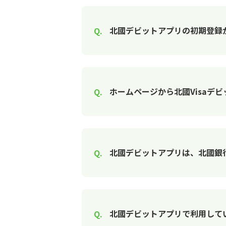
北國デビットアプリの初期登録
ホームページから北國Visaデ
北國デビットアプリは、北國銀
北國デビットアプリで利用して