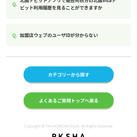
北國デビットアプリで過去何日分の北國Visaデ
ビット利用履歴を見ることができますか
加盟店ウェブのユーザIDが分からない
カテゴリーから探す
よくあるご質問トップへ戻る
Copyright © The HOKKOKU Bank. All Rights Reserved.