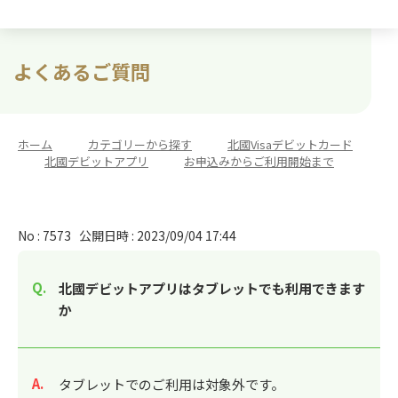
よくあるご質問
ホーム
>
カテゴリーから探す
>
北國Visaデビットカード
>
北國デビットアプリ
>
お申込みからご利用開始まで
No : 7573
公開日時 : 2023/09/04 17:44
北國デビットアプリはタブレットでも利用できます
か
回答
タブレットでのご利用は対象外です。