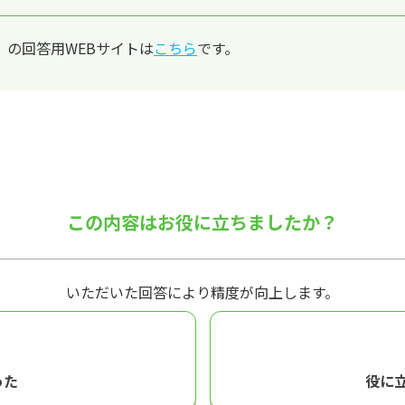
の回答用WEBサイトは
こちら
です。
この内容はお役に立ちましたか？
いただいた回答により精度が向上します。
った
役に