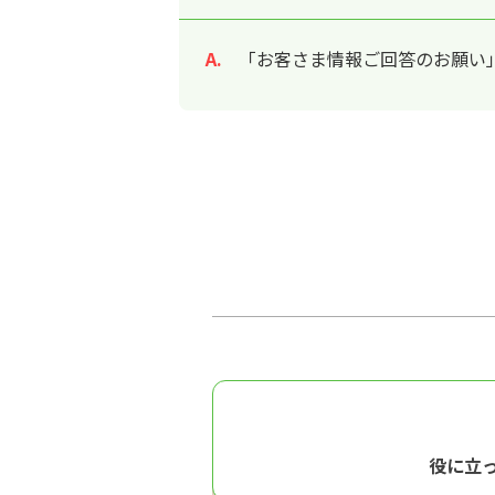
「お客さま情報ご回答のお願い」
回答
役に立