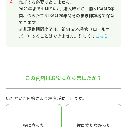
回答
売却する必要はありません。
2023年までのNISAは、購入時から一般NISAは5年
間、つみたてNISAは20年間そのまま非課税で保有
できます。
※非課税期間終了後、新NISAへ移管（ロールオー
バー）することはできません。詳しくは
こちら
この内容はお役に立ちましたか？
いただいた回答により精度が向上します。
役に立った
役に立たなかった