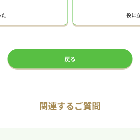
った
役に
戻る
関連するご質問