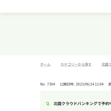
ホーム
>
カテゴリーから探す
>
北國
No : 7304
公開日時 : 2023/06/14 11:04
更
北國クラウドバンキングで予約