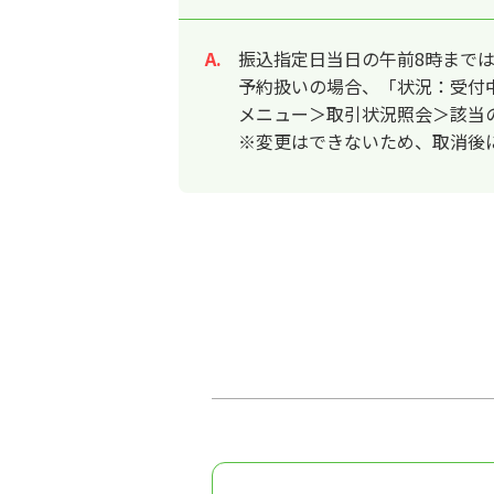
振込指定日当日の午前8時まで
回答
予約扱いの場合、「状況：受付
メニュー＞取引状況照会＞該当
※変更はできないため、取消後