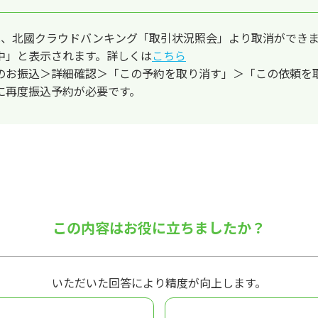
は、北國クラウドバンキング「取引状況照会」より取消ができ
中」と表示されます。詳しくは
こちら
のお振込＞詳細確認＞「この予約を取り消す」＞「この依頼を
に再度振込予約が必要です。
この内容はお役に立ちましたか？
いただいた回答により精度が向上します。