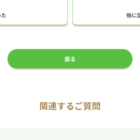
った
役に
戻る
関連するご質問