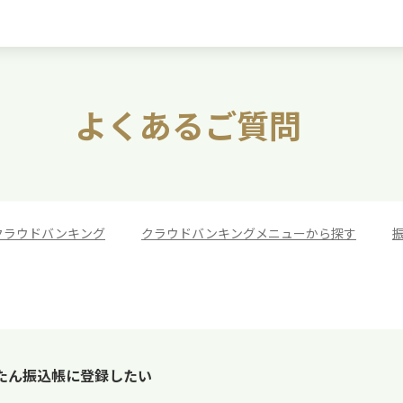
よくあるご質問
クラウドバンキング
>
クラウドバンキングメニューから探す
>
たん振込帳に登録したい