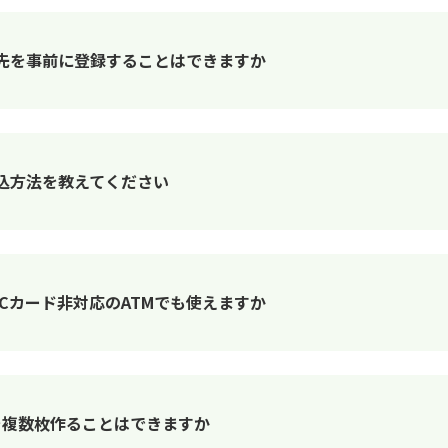
先を事前に登録することはできますか
込方法を教えてください
Cカード非対応のATMでも使えますか
を複数枚作ることはできますか