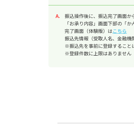
振込操作後に、振込完了画面か
回答
「お承り内容」画面下部の「か
完了画面（体験版）は
こちら
振込先情報（受取人名、金融機
※振込先を事前に登録すること
※登録件数に上限はありません