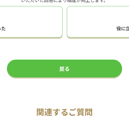
いただいた回答により精度が向上します。
った
役に
戻る
関連するご質問