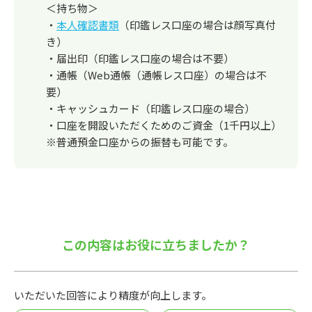
＜持ち物＞
・
本人確認書類
（印鑑レス口座の場合は顔写真付
き）
・届出印（印鑑レス口座の場合は不要）
・通帳（Web通帳（通帳レス口座）の場合は不
要）
・キャッシュカード（印鑑レス口座の場合）
・口座を開設いただくためのご資金（1千円以上）
※普通預金口座からの振替も可能です。
この内容はお役に立ちましたか？
いただいた回答により精度が向上します。