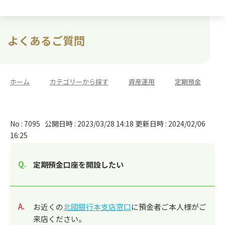
よくあるご質問
ホーム
>
カテゴリーから探す
>
資産運用
>
定期預金
No : 7095
公開日時 : 2023/03/28 14:18
更新日時 : 2024/02/06
16:25
定期預金口座を開設したい
回答
お近くの
北國銀行本支店窓口
に預金者ご本人様がご
来店ください。