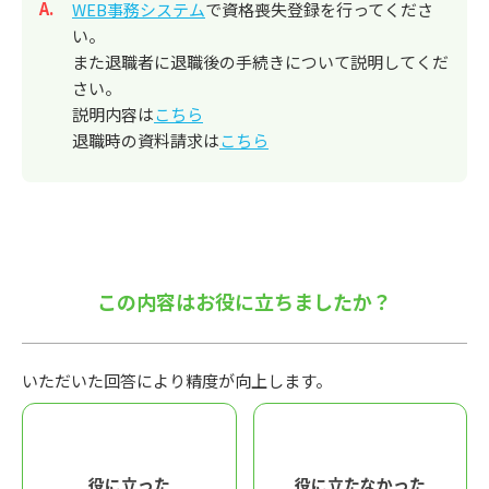
回答
WEB事務システム
で資格喪失登録を行ってくださ
い。
また退職者に退職後の手続きについて説明してくだ
さい。
説明内容は
こちら
退職時の資料請求は
こちら
この内容はお役に立ちましたか？
いただいた回答により精度が向上します。
役に立った
役に立たなかった