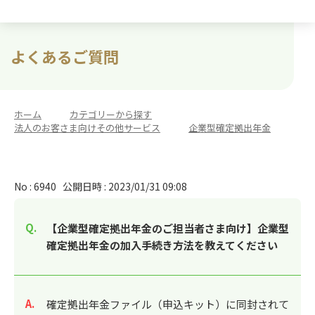
よくあるご質問
ホーム
>
カテゴリーから探す
>
法人のお客さま向けその他サービス
>
企業型確定拠出年金
No : 6940
公開日時 : 2023/01/31 09:08
【企業型確定拠出年金のご担当者さま向け】企業型
確定拠出年金の加入手続き方法を教えてください
回答
確定拠出年金ファイル（申込キット）に同封されて