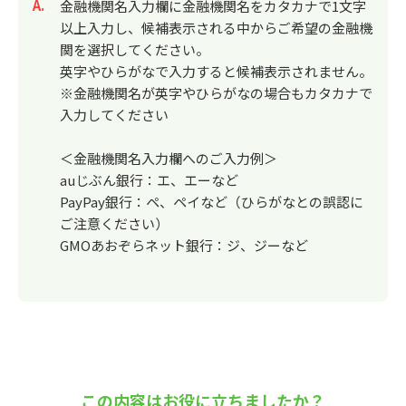
回答
金融機関名入力欄に金融機関名をカタカナで1文字
以上入力し、候補表示される中からご希望の金融機
関を選択してください。
英字やひらがなで入力すると候補表示されません。
※金融機関名が英字やひらがなの場合もカタカナで
入力してください
＜金融機関名入力欄へのご入力例＞
auじぶん銀行：エ、エーなど
PayPay銀行：ペ、ペイなど（ひらがなとの誤認に
ご注意ください）
GMOあおぞらネット銀行：ジ、ジーなど
この内容はお役に立ちましたか？