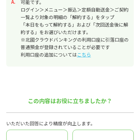
回答
可能です。
ログイン＞メニュー＞振込＞定額自動送金＞ご契約
一覧より対象の明細の「解約する」をタップ
「本日をもって解約する」および「次回送金後に解
約する」をお選びいただけます。
※北國クラウドバンキングの利用口座に引落口座の
普通預金が登録されていることが必要です
利用口座の追加については
こちら
この内容はお役に立ちましたか？
いただいた回答により精度が向上します。