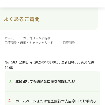
よくあるご質問
ホーム
>
カテゴリーから探す
>
口座開設・通帳・キャッシュカード
>
口座開設
No : 583
公開日時 : 2026/04/01 00:00
更新日時 : 2026/07/28
14:08
北國銀行で普通預金口座を開設したい
回答
ホームページまたは北國銀行本支店窓口でお手続き