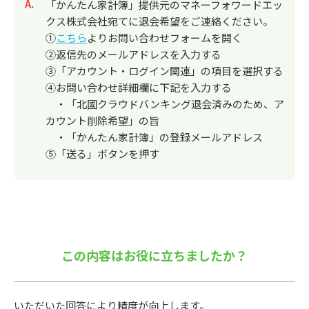
回答
「かんたん家計簿」提供元のマネーフォワードエッ
クス株式会社宛てに退会希望をご連絡ください。
①
こちら
よりお問い合わせフォームを開く
②返信先のメールアドレスを入力する
③「アカウント・ログイン関連」の項目を選択する
④お問い合わせ詳細欄に下記を入力する
・「北國クラウドバンキング退会済みのため、ア
カウント削除希望」の旨
・「かんたん家計簿」の登録メールアドレス
⑤「送る」ボタンを押す
この内容はお役に立ちましたか？
いただいた回答により精度が向上します。