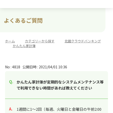
よくあるご質問
ホーム
>
カテゴリーから探す
>
北國クラウドバンキング
>
かんたん家計簿
No : 4818
公開日時 : 2021/04/01 10:36
かんたん家計簿が定期的なシステムメンテナンス等
で利用できない時間があれば教えてください
回答
1週間に1～2回（毎週、火曜日と金曜日の午前2:00