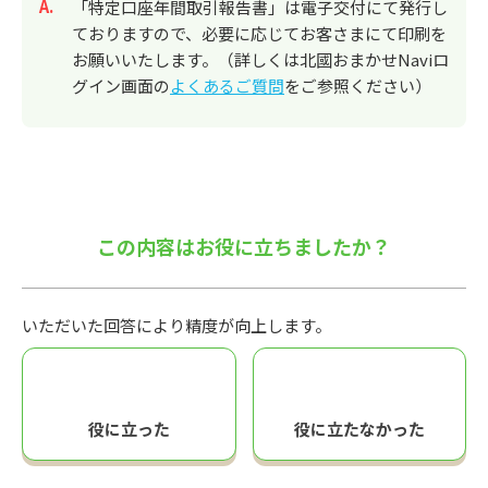
回答
「特定口座年間取引報告書」は電子交付にて発行し
ておりますので、必要に応じてお客さまにて印刷を
お願いいたします。（詳しくは北國おまかせNaviロ
グイン画面の
よくあるご質問
をご参照ください）
この内容はお役に立ちましたか？
いただいた回答により精度が向上します。
役に立った
役に立たなかった