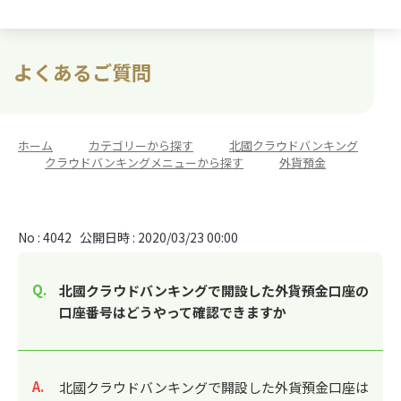
よくあるご質問
ホーム
>
カテゴリーから探す
>
北國クラウドバンキング
>
クラウドバンキングメニューから探す
>
外貨預金
No : 4042
公開日時 : 2020/03/23 00:00
北國クラウドバンキングで開設した外貨預金口座の
口座番号はどうやって確認できますか
回答
北國クラウドバンキングで開設した外貨預金口座は