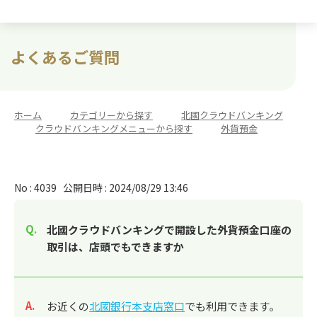
よくあるご質問
ホーム
>
カテゴリーから探す
>
北國クラウドバンキング
>
クラウドバンキングメニューから探す
>
外貨預金
No : 4039
公開日時 : 2024/08/29 13:46
北國クラウドバンキングで開設した外貨預金口座の
取引は、店頭でもできますか
回答
お近くの
北國銀行本支店窓口
でも利用できます。