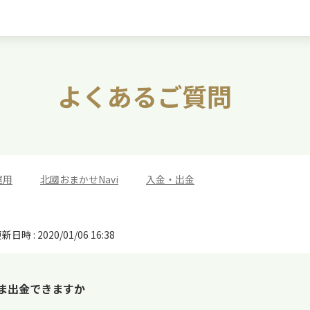
よくあるご質問
運用
>
北國おまかせNavi
>
入金・出金
新日時 : 2020/01/06 16:38
まま出金できますか