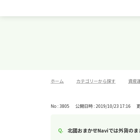
ホーム
>
カテゴリーから探す
>
資産
No : 3805
公開日時 : 2019/10/23 17:16
更
北國おまかせNaviでは外貨の