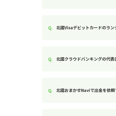
北國Visaデビットカードのラ
北國クラウドバンキングの代表
北國おまかせNaviで出金を依