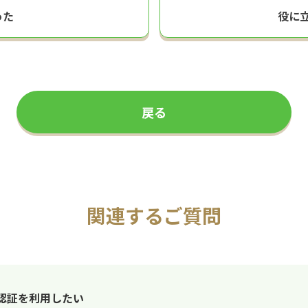
った
役に
戻る
関連するご質問
認証を利用したい