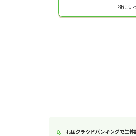
役に立
北國クラウドバンキングで生体