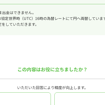
まま出金はできません。
の協定世界時（UTC）16時の為替レートにて円へ両替してい
定をしていただきます。
この内容はお役に立ちましたか？
いただいた回答により精度が向上します。