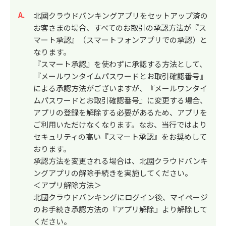
回答
北國クラウドバンキングアプリをセットアップ済の
お客さまの場合、すべてのお取引の承認方法が『ス
マート承認』（スマートフォンアプリでの承認）と
なります。
『スマート承認』を使わずに承認する方法として、
『メールワンタイムパスワードとお取引確認番号』
による承認方法がございますが、『メールワンタイ
ムパスワードとお取引確認番号』に変更する場合、
アプリの登録を解除する必要があるため、アプリを
ご利用いただけなくなります。なお、当行ではより
セキュリティの高い『スマート承認』をお奨めして
おります。
承認方法を変更される場合は、北國クラウドバンキ
ングアプリの解除手続きを実施してください。
＜アプリ解除方法＞
北國クラウドバンキングにログイン後、マイページ
のお手続き承認方法の『アプリ解除』より解除して
ください。