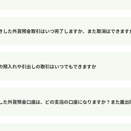
きした外貨預金取引はいつ完了しますか、また取消はできます
の預入れや引出しの取引はいつでもできますか
した外貨預金口座は、どの支店の口座になりますか？また届出