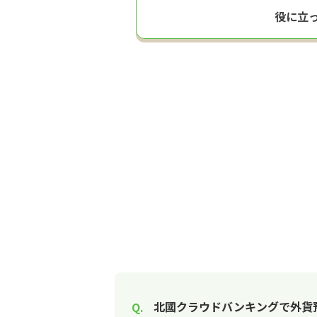
役に立
北國クラウドバンキングで外貨