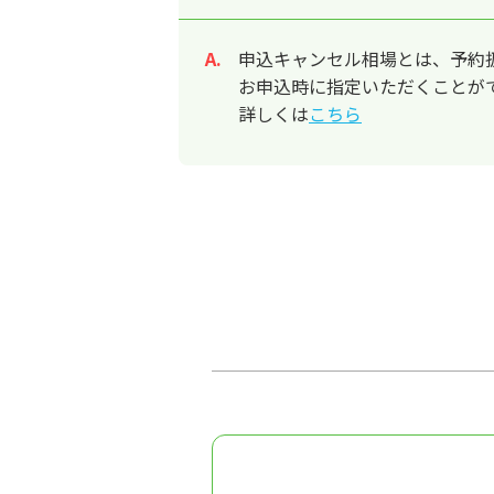
申込キャンセル相場とは、予約
回答
お申込時に指定いただくことが
詳しくは
こちら