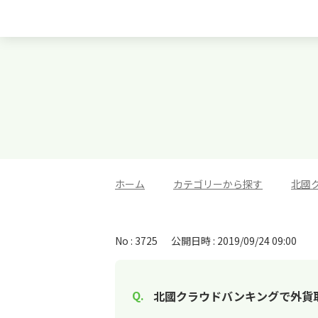
ホーム
>
カテゴリーから探す
>
北國
No : 3725
公開日時 : 2019/09/24 09:00
北國クラウドバンキングで外貨