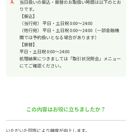
回答
当日扱いの振込・振替のお取扱い時間は以下のとお
りです。
【振込】
（当行宛） 平日・土日祝 0:00～24:00
（他行宛） 平日・土日祝 0:00～24:00（一部金融機
関では予約扱いとなる場合があります）
【振替】
平日・土日祝 0:00～24:00
処理結果につきましては「取引状況照会」メニュー
にてご確認ください。
この内容はお役に立ちましたか？
いただいた回答により精度が向上します。