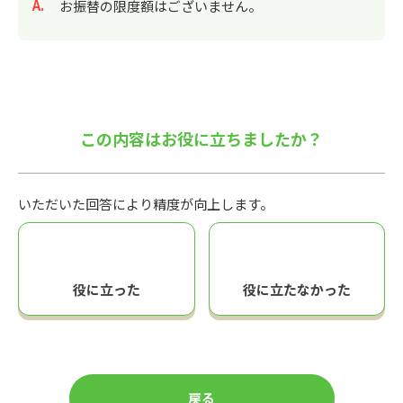
回答
お振替の限度額はございません。
この内容はお役に立ちましたか？
いただいた回答により精度が向上します。
役に立った
役に立たなかった
戻る