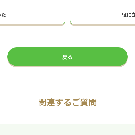
った
役に
戻る
関連するご質問