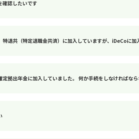
）を確認したいです
特退共（特定退職金共済）に加入していますが、iDeCoに加
確定拠出年金に加入していました。 何か手続をしなければなら
い