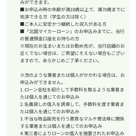
みができます。
■お申込み時の年齢が満18歳以上で、満70歳までに
完済できる方（学生の方は除く）
■ご本人に安定かつ継続した収入がある方
■「北國マイカーローン」のお申込みまでに、当行
の普通預金口座をお持ちの方
※現在のお住まいまたはお勤め先が、当行店舗のお
近くでない場合は、ご希望にそえない場合もござい
ますので、あらかじめご了承ください。
※次のような業者または個人がかかわる場合は、お
申込みができません。
1. ローン会社を紹介して手数料を取るような業者ま
たは個人を通じてのお申込み
2. 名義貸しの借入を誘導して、手数料を渡す業者ま
たは個人を通じてのお申込み
3. 不当な物品販売を行う悪質なマルチ商法等に関係
する業者または個人を通じてのお申込み
4. 第三者によりローンの借入を強要されたお申込み