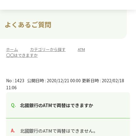
よくあるご質問
ホーム
>
カテゴリーから探す
>
ATM
>
〇〇はできますか
No : 1423
公開日時 : 2020/12/21 00:00
更新日時 : 2022/02/18
11:06
北國銀行のATMで両替はできますか
回答
北國銀行のATMで両替はできません。