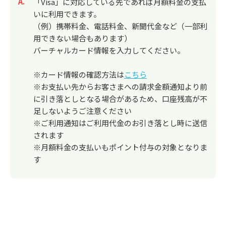
回答
「Visa」に対応している先であれば月額料金の支払
いに利用できます。
（例）携帯料金、電話料金、新聞代金など（一部利
用できない場合もあります）
バーチャルカード情報を入力してください。
※カード情報の確認方法は
こちら
※お支払い先からお客さまへの請求金額通知より前
に引き落としとなる場合があるため、口座残高が不
足しないようご注意ください
※ご利用通知はご利用代金のお引き落とし時に送信
されます
※月額料金の支払いもポイント付与の対象となりま
す