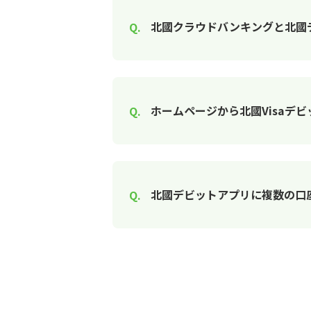
北國クラウドバンキングと北國
ホームページから北國Visaデ
北國デビットアプリに複数の口