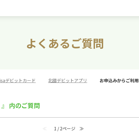
よくあるご質問
isaデビットカード
>
北國デビットアプリ
>
お申込みからご利用
 』 内のご質問
≪
1 / 2ページ
≫