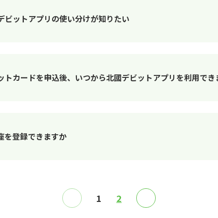
デビットアプリの使い分けが知りたい
ビットカードを申込後、いつから北國デビットアプリを利用でき
座を登録できますか
≪
1
2
≫