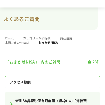
よくあるご質問
ホーム
>
カテゴリーから探す
>
資産運用
>
北國おまかせNavi
>
おまかせNISA
『 おまかせNISA 』 内のご質問
全 23件
新NISA非課税保有限度額（総枠）の「簿価残