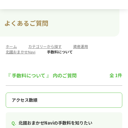
よくあるご質問
ホーム
>
カテゴリーから探す
>
資産運用
>
北國おまかせNavi
>
手数料について
『 手数料について 』 内のご質問
全 1件
北國おまかせNaviの手数料を知りたい