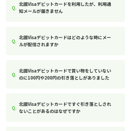
北國Visaデビットカードを利用したが、利用通
知メールが届きません
北國Visaデビットカードはどのような時にメー
ルが配信されますか
北國Visaデビットカードで買い物をしていない
のに100円や200円の引き落としがありました
北國Visaデビットカードですぐ引き落としされ
ないことがあるのはなぜですか